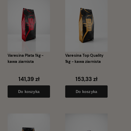
Varesina Plata 1kg -
Varesina Top Quality
kawa ziarnista
1kg - kawa ziarnista
141,39 zł
153,33 zł
Do koszyka
Do koszyka