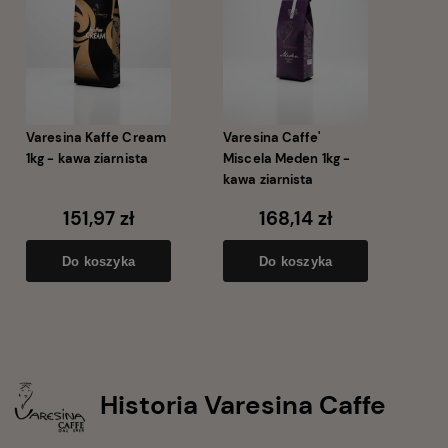
Varesina Kaffe Cream
Varesina Caffe'
1kg - kawa ziarnista
Miscela Meden 1kg -
kawa ziarnista
151,97 zł
168,14 zł
Do koszyka
Do koszyka
Historia Varesina Caffe