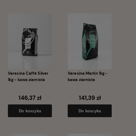
Varesina Caffè Silver
Varesina Martin 1kg -
1kg - kawa ziarnista
kawa ziarnista
146,37 zł
141,39 zł
Do koszyka
Do koszyka