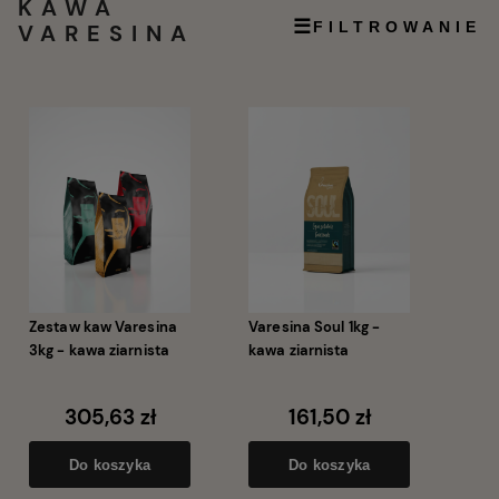
KAWA
☰
FILTROWANIE
VARESINA
Zestaw kaw Varesina
Varesina Soul 1kg -
3kg - kawa ziarnista
kawa ziarnista
305,63 zł
161,50 zł
Do koszyka
Do koszyka