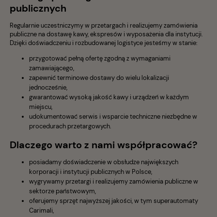
publicznych
Regularnie uczestniczymy w przetargach i realizujemy zamówienia
publiczne na dostawę kawy, ekspresów i wyposażenia dla instytucji.
Dzięki doświadczeniu i rozbudowanej logistyce jesteśmy w stanie:
przygotować pełną ofertę zgodną z wymaganiami
zamawiającego,
zapewnić terminowe dostawy do wielu lokalizacji
jednocześnie,
gwarantować wysoką jakość kawy i urządzeń w każdym
miejscu,
udokumentować serwis i wsparcie techniczne niezbędne w
procedurach przetargowych.
Dlaczego warto z nami współpracować?
posiadamy doświadczenie w obsłudze największych
korporacji i instytucji publicznych w Polsce,
wygrywamy przetargi i realizujemy zamówienia publiczne w
sektorze państwowym,
oferujemy sprzęt najwyższej jakości, w tym superautomaty
Carimali,