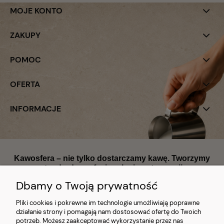
MOJE KONTO
ZAKUPY
POMOC
OFERTA
INFORMACJE
Kawosfera – nie tylko dostarczamy kawę. Tworzymy
standardy profesjonalnej gastronomii.
Dbamy o Twoją prywatność
Pliki cookies i pokrewne im technologie umożliwiają poprawne
działanie strony i pomagają nam dostosować ofertę do Twoich
potrzeb. Możesz zaakceptować wykorzystanie przez nas