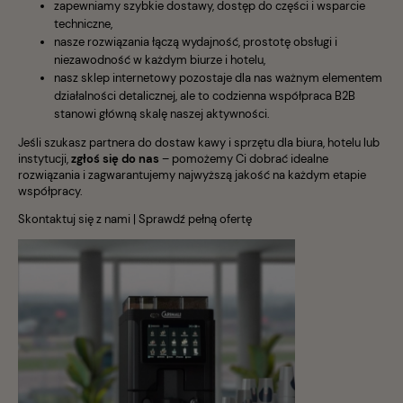
zapewniamy szybkie dostawy, dostęp do części i wsparcie
techniczne,
nasze rozwiązania łączą wydajność, prostotę obsługi i
niezawodność w każdym biurze i hotelu,
nasz sklep internetowy pozostaje dla nas ważnym elementem
działalności detalicznej, ale to codzienna współpraca B2B
stanowi główną skalę naszej aktywności.
Jeśli szukasz partnera do dostaw kawy i sprzętu dla biura, hotelu lub
instytucji,
zgłoś się do nas
– pomożemy Ci dobrać idealne
rozwiązania i zagwarantujemy najwyższą jakość na każdym etapie
współpracy.
Skontaktuj się z nami
|
Sprawdź pełną ofertę