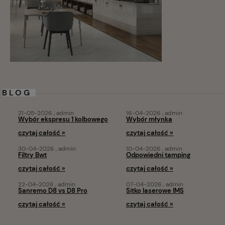
BLOG
21-05-2026 , admin
16-04-2026 , admin
Wybór ekspresu 1 kolbowego
Wybór młynka
czytaj całość »
czytaj całość »
30-04-2026 , admin
10-04-2026 , admin
Filtry Bwt
Odpowiedni tamping
czytaj całość »
czytaj całość »
22-04-2026 , admin
07-04-2026 , admin
Sanremo D8 vs D8 Pro
Sitko laserowe IMS
czytaj całość »
czytaj całość »