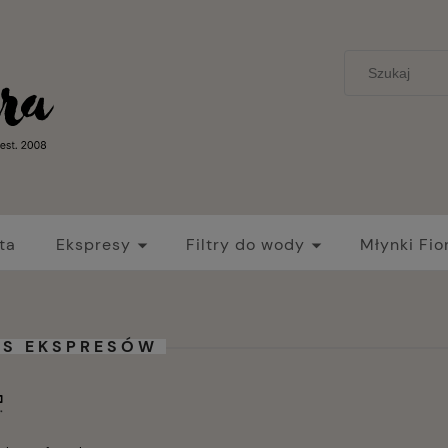
ta
Ekspresy
Filtry do wody
Młynki Fio
IS EKSPRESÓW