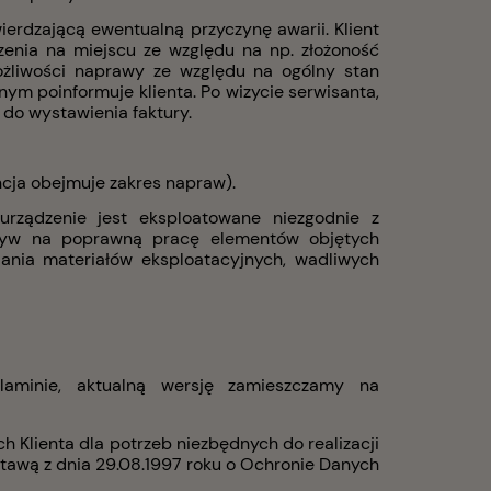
ierdzającą ewentualną przyczynę awarii. Klient
zenia na miejscu ze względu na np. złożoność
ożliwości naprawy ze względu na ogólny stan
nym poinformuje klienta. Po wizycie serwisanta,
 do wystawienia faktury.
ncja obejmuje zakres napraw).
rządzenie jest eksploatowane niezgodnie z
ływ na poprawną pracę elementów objętych
iania materiałów eksploatacyjnych, wadliwych
minie, aktualną wersję zamieszczamy na
 Klienta dla potrzeb niezbędnych do realizacji
stawą z dnia 29.08.1997 roku o Ochronie Danych