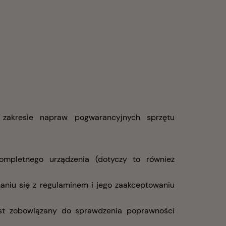
zakresie napraw pogwarancyjnych sprzętu
kompletnego urządzenia (dotyczy to również
naniu się z regulaminem i jego zaakceptowaniu
jest zobowiązany do sprawdzenia poprawności