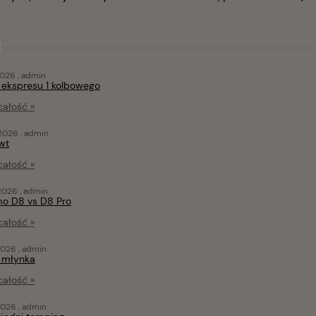
026 , admin
ekspresu 1 kolbowego
całość »
026 , admin
Bwt
całość »
026 , admin
o D8 vs D8 Pro
całość »
026 , admin
 młynka
całość »
026 , admin