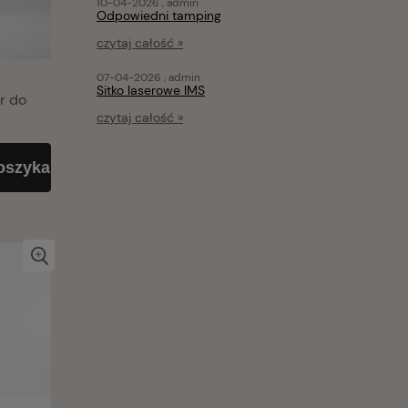
10-04-2026 , admin
Odpowiedni tamping
czytaj całość »
07-04-2026 , admin
Sitko laserowe IMS
r do
czytaj całość »
oszyka