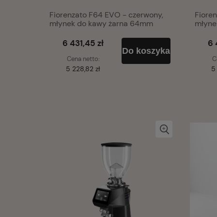
Fiorenzato F64 EVO - czerwony,
Fioren
młynek do kawy żarna 64mm
młyne
6 431,45 zł
6 
Do koszyka
Cena netto:
C
5 228,82 zł
5