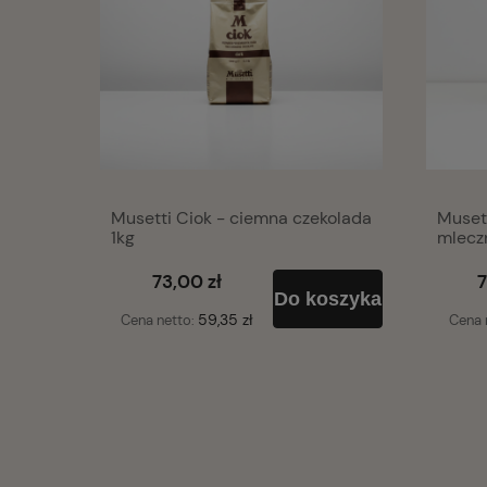
Musetti Ciok - ciemna czekolada
Muset
1kg
mlecz
73,00 zł
7
Do koszyka
59,35 zł
Cena netto:
Cena 