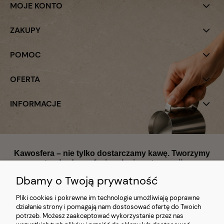
MOJE KONTO
ZAKUPY
POMOC
OFERTA
INFORMACJE
Kawosfera – nie tylko dostarczamy kawę. Tworzymy
standardy profesjonalnej gastronomii.
Dbamy o Twoją prywatność
Pliki cookies i pokrewne im technologie umożliwiają poprawne
działanie strony i pomagają nam dostosować ofertę do Twoich
potrzeb. Możesz zaakceptować wykorzystanie przez nas