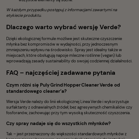
W każdym przypadku postępuj z informacjami zawartymi na
etykiecie produktu.
Dlaczego warto wybrać wersję Verde?
Dzięki ekologicznej formule możliwe jest skuteczne czyszczenie
młynka bez kompromisów w wydajności, przy jednoczesnym
zmniejszeniu wpływu na środowisko. Spray jest idealny także w
miejscach, które obsługują napoje mleczne roślinne (vegan) lub
wprowadzają zasady sustainability do swojej codziennej działalności.
FAQ – najczęściej zadawane pytania
Czym różni się Puly Grind Hopper Cleaner Verde od
standardowego cleaner’a?
Wersja Verde należy do linii ekologicznej Linea Verde i wykorzystuje
surfaktanty z odnawialnych źródeł, bez agresywnych chemikaliów czy
fosforanów, zachowując przy tym wysoką skuteczność czyszczenia.
Czy spray nadaje się do wszystkich młynków?
Tak – jest przeznaczony do większości standardowych młynków z