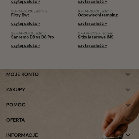
czytaj całość »
czytaj całość »
30-04-2026 , admin
10-04-2026 , admin
Filtry Bwt
Odpowiedni tamping
czytaj całość »
czytaj całość »
22-04-2026 , admin
07-04-2026 , admin
Sanremo D8 vs D8 Pro
Sitko laserowe IMS
czytaj całość »
czytaj całość »
MOJE KONTO
ZAKUPY
POMOC
OFERTA
INFORMACJE