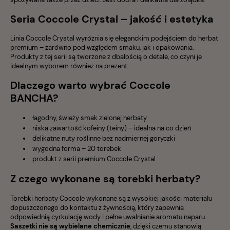
Seria Coccole Crystal – jakość i estetyka
Linia Coccole Crystal wyróżnia się eleganckim podejściem do herbat
premium – zarówno pod względem smaku, jak i opakowania.
Produkty z tej serii są tworzone z dbałością o detale, co czyni je
idealnym wyborem również na prezent.
Dlaczego warto wybrać Coccole
BANCHA?
łagodny, świeży smak zielonej herbaty
niska zawartość kofeiny (teiny) – idealna na co dzień
delikatne nuty roślinne bez nadmiernej goryczki
wygodna forma – 20 torebek
produkt z serii premium Coccole Crystal
Z czego wykonane są torebki herbaty?
Torebki herbaty Coccole wykonane są z wysokiej jakości materiału
dopuszczonego do kontaktu z żywnością, który zapewnia
odpowiednią cyrkulację wody i pełne uwalnianie aromatu naparu.
Saszetki nie są wybielane chemicznie
, dzięki czemu stanowią