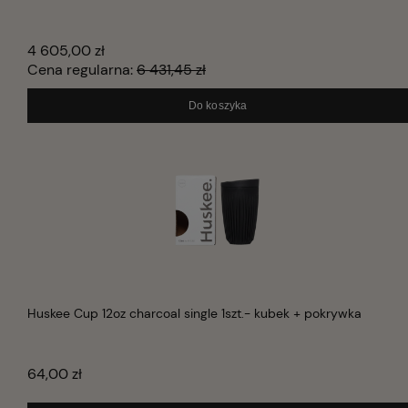
4 605,00 zł
Cena regularna:
6 431,45 zł
Do koszyka
Huskee Cup 12oz charcoal single 1szt.- kubek + pokrywka
64,00 zł