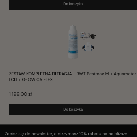
Do koszyka
ZESTAW KOMPLETNA FILTRACJA - BWT Bestmax M + Aquameter
LCD + GŁOWICA FLEX
1 199,00 zł
Do koszyka
Zapisz się do newsletter, a otrzymasz 10% rabatu na najbliższe