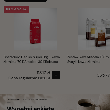
PROMOCJA
Costadoro Deciso Super 1kg - kawa
Zestaw kaw Miscela D'Oro
ziarnista 70%Arabica, 30%Robusta
Sycylii kawa ziarnista
118,17 zł
365,77
Cena regularna:
131,30 zł