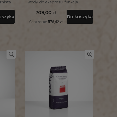
rnista
wody do ekspresu, funkcja
ochronna
709,00 zł
oszyka
Do koszyka
576,42 zł
Cena netto: