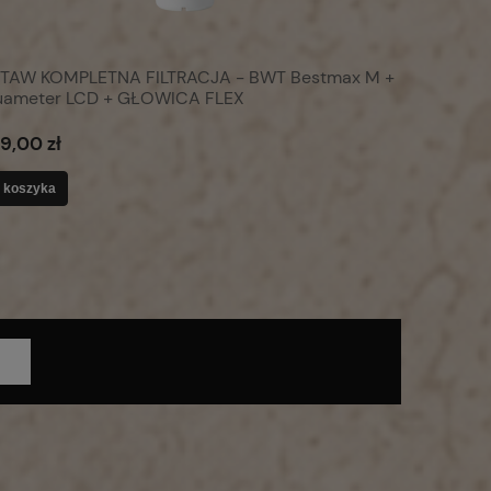
TAW KOMPLETNA FILTRACJA - BWT Bestmax M +
ameter LCD + GŁOWICA FLEX
99,00 zł
 koszyka