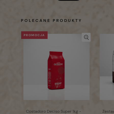
POLECANE PRODUKTY
PROMOCJA
Costadoro Deciso Super 1kg -
Zesta