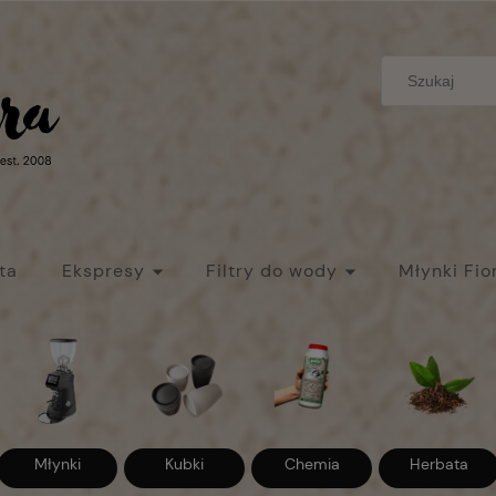
ta
Ekspresy
Filtry do wody
Młynki Fio