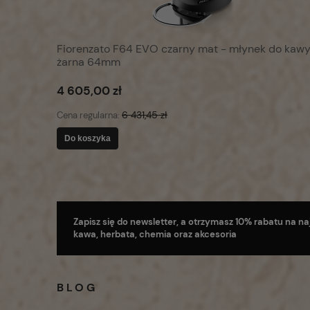
Fiorenzato F64 EVO czarny mat - młynek do kaw
żarna 64mm
4 605,00 zł
6 431,45 zł
Cena regularna:
Do koszyka
Zapisz się do newsletter, a otrzymasz 10% rabatu na naj
kawa, herbata, chemia oraz akcesoria
BLOG