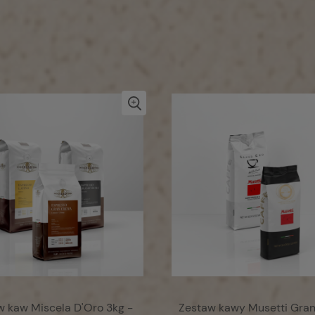
w kaw Miscela D'Oro 3kg -
Zestaw kawy Musetti Gran