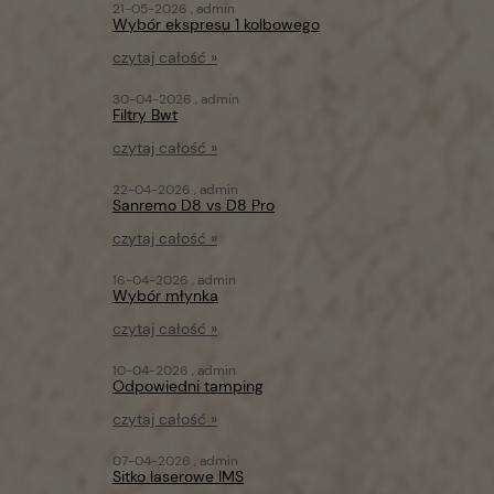
21-05-2026 , admin
Wybór ekspresu 1 kolbowego
czytaj całość »
30-04-2026 , admin
Filtry Bwt
czytaj całość »
22-04-2026 , admin
Sanremo D8 vs D8 Pro
czytaj całość »
16-04-2026 , admin
Wybór młynka
czytaj całość »
10-04-2026 , admin
Odpowiedni tamping
czytaj całość »
07-04-2026 , admin
Sitko laserowe IMS