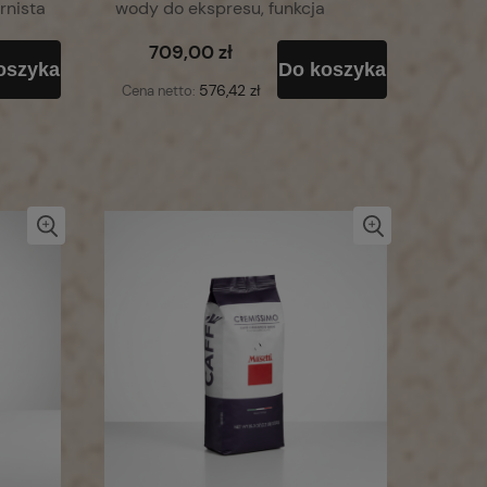
rnista
wody do ekspresu, funkcja
ochronna
709,00 zł
oszyka
Do koszyka
576,42 zł
Cena netto: