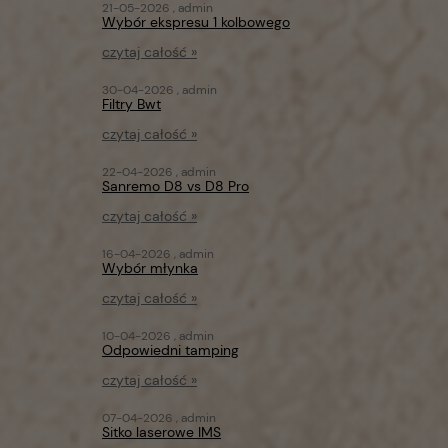
21-05-2026 , admin
Wybór ekspresu 1 kolbowego
czytaj całość »
30-04-2026 , admin
Filtry Bwt
czytaj całość »
22-04-2026 , admin
Sanremo D8 vs D8 Pro
czytaj całość »
16-04-2026 , admin
Wybór młynka
czytaj całość »
10-04-2026 , admin
Odpowiedni tamping
czytaj całość »
07-04-2026 , admin
Sitko laserowe IMS