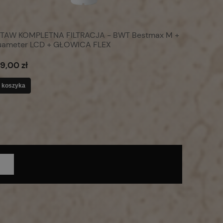
TAW KOMPLETNA FILTRACJA - BWT Bestmax M +
ameter LCD + GŁOWICA FLEX
99,00 zł
 koszyka