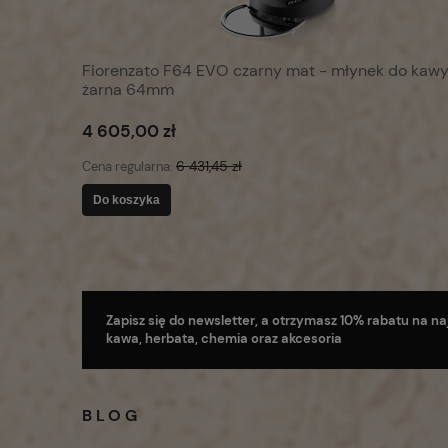
Fiorenzato F64 EVO czarny mat - młynek do kaw
żarna 64mm
4 605,00 zł
6 431,45 zł
Cena regularna:
Do koszyka
Zapisz się do newsletter, a otrzymasz 10% rabatu na naj
kawa, herbata, chemia oraz akcesoria
BLOG