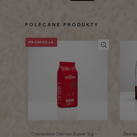
POLECANE PRODUKTY
PROMOCJA
Costadoro Deciso Super 1kg -
Zesta