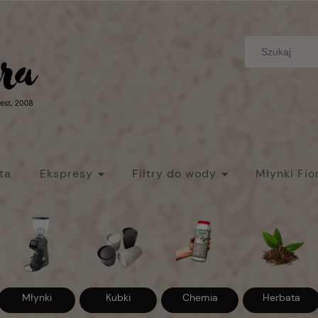
ta
Ekspresy
Filtry do wody
Młynki Fio