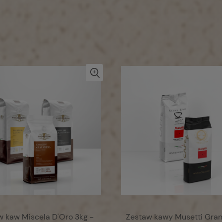
w kaw Miscela D'Oro 3kg -
Zestaw kawy Musetti Gran